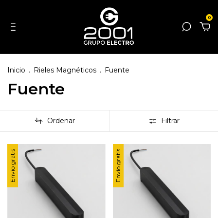
0
Inicio
.
Rieles Magnéticos
.
Fuente
Fuente
Ordenar
Filtrar
Envío gratis
Envío gratis