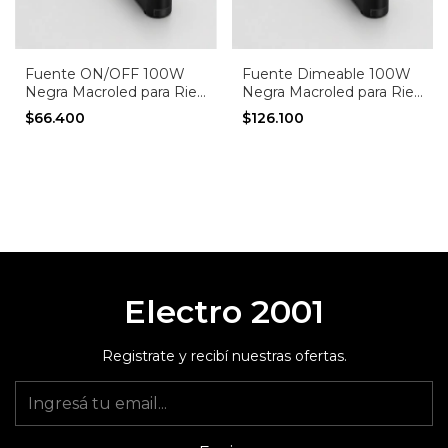
Fuente ON/OFF 100W
Fuente Dimeable 100W
Negra Macroled para Riel
Negra Macroled para Riel
Magnético Skyline 48V
Magnético Skyline 48V
$66.400
$126.100
Electro 2001
Registrate y recibí nuestras ofertas.