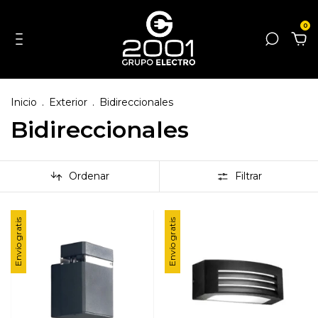
0
Inicio
.
Exterior
.
Bidireccionales
Bidireccionales
Ordenar
Filtrar
Envío gratis
Envío gratis