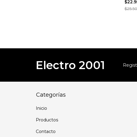
$22.
E27 |
$25.5
Electro 2001
Regist
Categorías
Inicio
Productos
Contacto