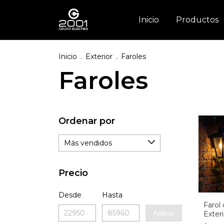
Inicio
Productos
Inicio
.
Exterior
.
Faroles
Faroles
Ordenar por
Precio
Desde
Hasta
Farol
Aplicar
Exter
5500-